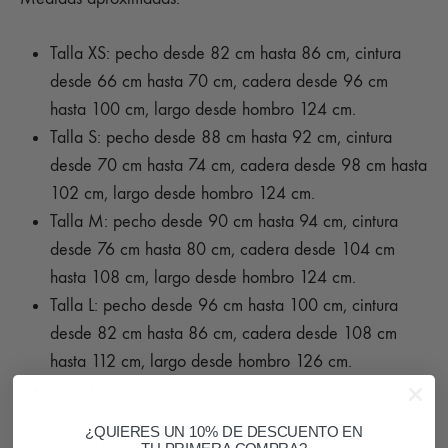
Talla XS: pecho desde 82 cm hasta 86 cm, cintura
desde 66 cm hasta 70 cm, cadera desde 96 cm
hasta 100 cm, largo desde hombro 124 cm.
Talla S: pecho desde 88 cm hasta 92 cm, cintura
desde 70 cm hasta 74 cm, cadera desde 98 cm hasta
102 cm, largo desde hombro 124 cm.
Talla M: pecho desde 90 cm hasta 94 cm, cintura
desde 76 cm hasta 80 cm, cadera desde 104 cm
hasta 108 cm, largo desde hombro 124 cm.
Talla L: pecho desde 96 cm hasta 100 cm, cintura
desde 82 cm hasta 86 cm, cadera desde 108 cm
hasta 112 cm, largo desde hombro 126 cm.
Talla XL: pecho desde 102 cm hasta 106 cm, cintura
desde 88 cm hasta 92 cm, cadera desde 112 cm
¿QUIERES UN 10% DE DESCUENTO EN
hasta 116 cm, largo desde hombro 126 cm.