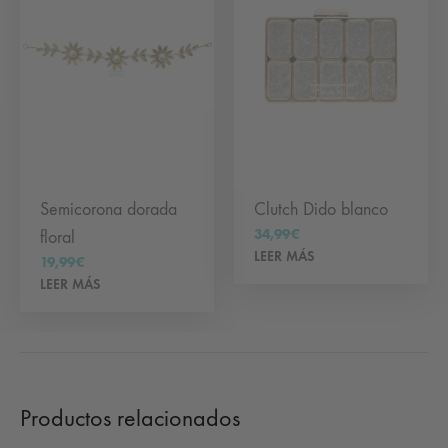
Semicorona dorada
Clutch Dido blanco
34,99
€
floral
LEER MÁS
19,99
€
LEER MÁS
Productos relacionados