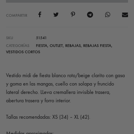
COMPARTIR
SKU
51541
CATEGORÍAS
FIESTA
,
OUTLET
,
REBAJAS
,
REBAJAS FIESTA
,
VESTIDOS CORTOS
Vestido midi de fiesta blanco roto/beige clarito con gasa
y goma en las mangas, cuello con solapa y fruncido
lateral derecho. LLeva cremallera invisible trasera,
abertura trasera y forro interior.
Tallas recomendadas: XS (34) – XL (42).
Medidas aproximadas: