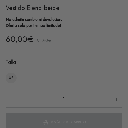
Vestido Elena beige
No admite cambio ni devolución.
Oferta solo por tiempo limitado!
60,00
€
91,90
€
Talla
XS
AÑADIR AL CARRITO