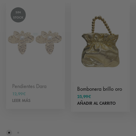
SIN
STOCK
Pendientes Dara
Bombonera brillo oro
12,99
€
25,99
€
LEER MÁS
AÑADIR AL CARRITO