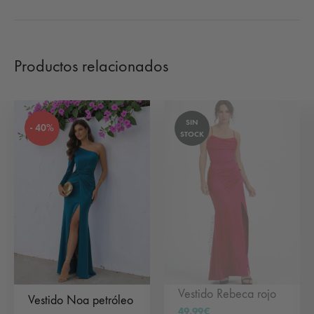
Productos relacionados
SIN
- 40%
STOCK
Vestido Rebeca rojo
Vestido Noa petróleo
49,99
€