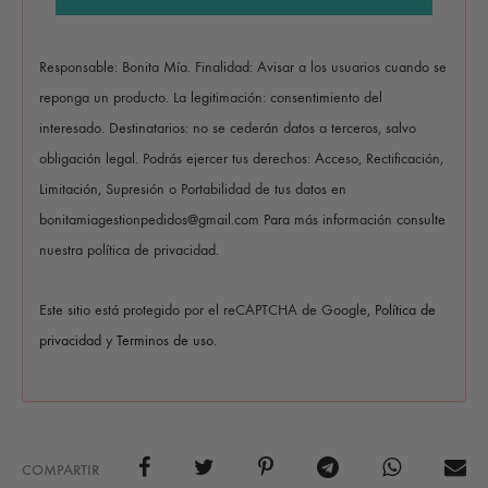
Responsable: Bonita Mía. Finalidad: Avisar a los usuarios cuando se
reponga un producto. La legitimación: consentimiento del
interesado. Destinatarios: no se cederán datos a terceros, salvo
obligación legal. Podrás ejercer tus derechos: Acceso, Rectificación,
Limitación, Supresión o Portabilidad de tus datos en
bonitamiagestionpedidos@gmail.com Para más información consulte
nuestra política de privacidad.
Este sitio está protegido por el reCAPTCHA de Google,
Política de
privacidad
y
Terminos de uso
.
COMPARTIR