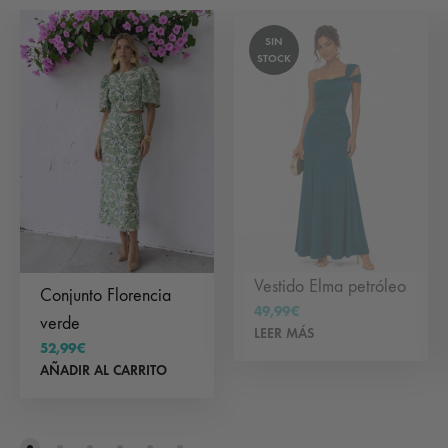
SIN
STOCK
Vestido Elma petróleo
Conjunto Florencia
49,99
€
verde
LEER MÁS
52,99
€
AÑADIR AL CARRITO