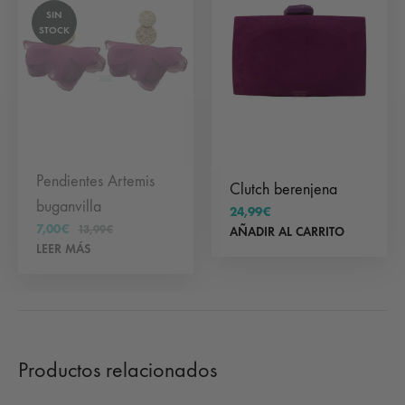
SIN
STOCK
Pendientes Artemis
Clutch berenjena
buganvilla
24,99
€
7,00
€
13,99
€
AÑADIR AL CARRITO
LEER MÁS
Productos relacionados