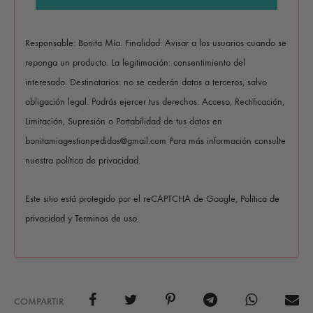
Responsable: Bonita Mía. Finalidad: Avisar a los usuarios cuando se
reponga un producto. La legitimación: consentimiento del
interesado. Destinatarios: no se cederán datos a terceros, salvo
obligación legal. Podrás ejercer tus derechos: Acceso, Rectificación,
Limitación, Supresión o Portabilidad de tus datos en
bonitamiagestionpedidos@gmail.com Para más información consulte
nuestra política de privacidad.
Este sitio está protegido por el reCAPTCHA de Google,
Política de
privacidad
y
Terminos de uso
.
COMPARTIR