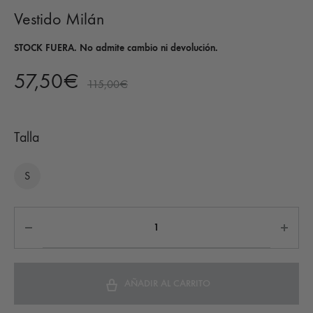
Vestido Milán
STOCK FUERA. No admite cambio ni devolución.
57,50
€
115,00
€
Talla
S
AÑADIR AL CARRITO