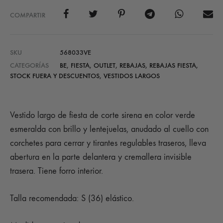
COMPARTIR
SKU
568033VE
CATEGORÍAS
BE
,
FIESTA
,
OUTLET
,
REBAJAS
,
REBAJAS FIESTA
,
STOCK FUERA Y DESCUENTOS
,
VESTIDOS LARGOS
Vestido largo de fiesta de corte sirena en color verde
esmeralda con brillo y lentejuelas, anudado al cuello con
corchetes para cerrar y tirantes regulables traseros, lleva
abertura en la parte delantera y cremallera invisible
trasera. Tiene forro interior.
Talla recomendada: S (36) elástico.